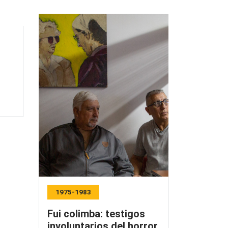
1975-1983
Fui colimba: testigos
involuntarios del horror