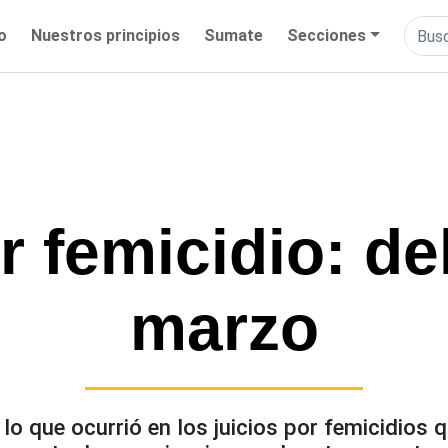
io
Nuestros principios
Sumate
Secciones
r femicidio: del
marzo
lo que ocurrió en los juicios por femicidios q