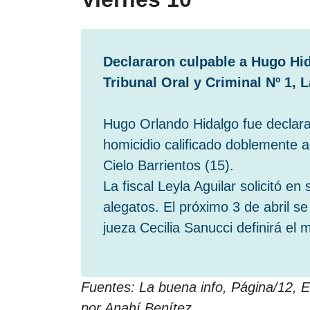
Declararon culpable a Hugo Hid
Tribunal Oral y Criminal Nº 1, 
Hugo Orlando Hidalgo fue declarad
homicidio calificado doblemente a
Cielo Barrientos (15).
La fiscal Leyla Aguilar solicitó e
alegatos. El próximo 3 de abril s
jueza Cecilia Sanucci definirá el 
Fuentes: La buena info, Página/12, El
por Anahí Benítez