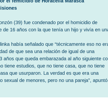
or el femicidio de Horacelia Marasca
Misiones
onzón (39) fue condenado por el homicidio de
 de 16 años con la que tenía un hijo y vivía en un
 Glinka había señalado que “técnicamente eso no er
idad de que sea una relación de igual de una
13 años que queda embarazada al año siguiente c
o tiene estudios, que no tiene casa, que no tiene
a casa que usurparon. La verdad es que era una
o sexual de menores, pero no una pareja”, apuntó