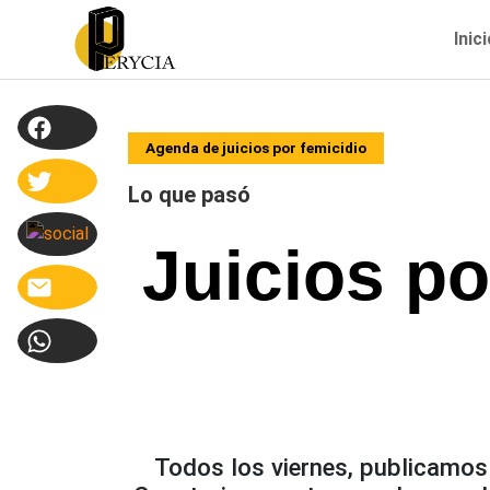
Inic
Agenda de juicios por femicidio
Lo que pasó
Juicios po
Todos los viernes, publicamos 