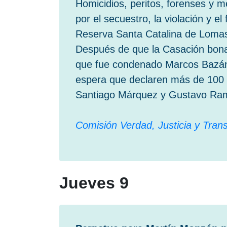
Homicidios, peritos, forenses y m
por el secuestro, la violación y e
Reserva Santa Catalina de Loma
Después de que la Casación bonae
que fue condenado Marcos Bazán,
espera que declaren más de 100 t
Santiago Márquez y Gustavo Ram
Comisión Verdad, Justicia y Tran
Jueves 9