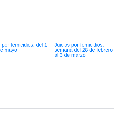
s por femicidios: del 1
Juicios por femicidios:
de mayo
semana del 28 de febrero
al 3 de marzo