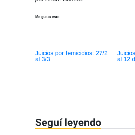
Me gusta esto:
Juicios por femicidios: 27/2
Juicio
al 3/3
al 12 
Seguí leyendo