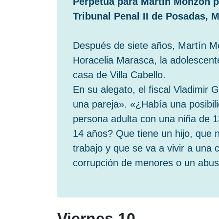
Perpetua para Martín Monzón p
Tribunal Penal II de Posadas, 
Después de siete años, Martín M
Horacelia Marasca, la adolescente
casa de Villa Cabello.
En su alegato, el fiscal Vladimir
una pareja». «¿Había una posibil
persona adulta con una niña de 
14 años? Que tiene un hijo, que n
trabajo y que se va a vivir a un
corrupción de menores o un abus
Viernes 10