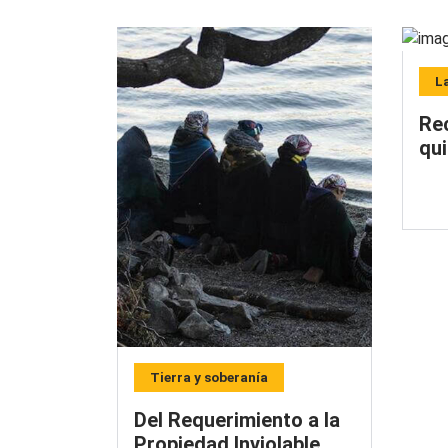
L
Re
qu
Tierra y soberanía
Del Requerimiento a la
Propiedad Inviolable