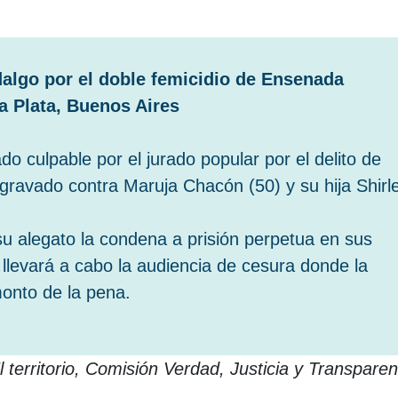
algo por el doble femicidio de Ensenada
La Plata, Buenos Aires
o culpable por el jurado popular por el delito de
gravado contra Maruja Chacón (50) y su hija Shirl
n su alegato la condena a prisión perpetua en sus
e llevará a cabo la audiencia de cesura donde la
monto de la pena.
 territorio, Comisión Verdad, Justicia y Transparen