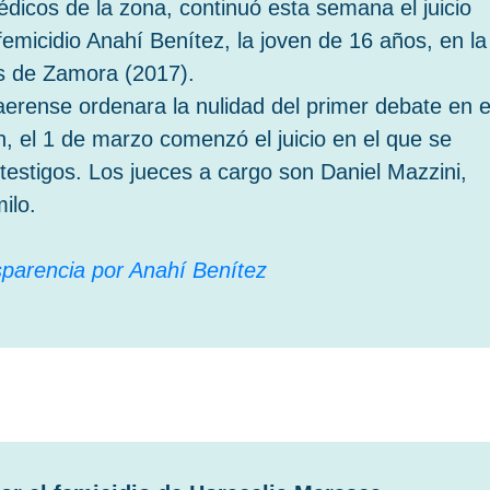
édicos de la zona, continuó esta semana el juicio
l femicidio Anahí Benítez, la joven de 16 años, en la
s de Zamora (2017).
rense ordenara la nulidad del primer debate en e
 el 1 de marzo comenzó el juicio en el que se
estigos. Los jueces a cargo son Daniel Mazzini,
ilo.
sparencia por Anahí Benítez