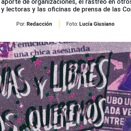
aporte de organizaciones, el rastreo en otro
y lectoras y las oficinas de prensa de las Co
Por:
Redacción
Foto:
Lucía Giusiano