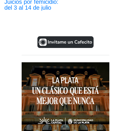
Juicios por femicidio:
del 3 al 14 de julio