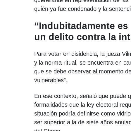
querellante en representación de las
quién ya fue condenado y la sentenc
“Indubitadamente es u
un delito contra la i
Para votar en disidencia, la jueza V
y la norma ritual, se encuentra en c
que se debe observar al momento de d
vulnerables”.
En ese contexto, señaló que puede qu
formalidades que la ley electoral requ
situación podría definirse como vidrio
ser superior a la de siete años anula