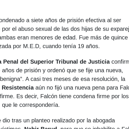
ndenado a siete años de prisión efectiva al ser
por el abuso sexual de las dos hijas de su expare
 ambas eran menores de edad. Fue más de quince
izada por M.E.D, cuando tenía 19 años.
a Penal del Superior Tribunal de Justicia
confirm
 años de prisión y ordenó que se fije una nueva,
 benigna”. A casi tres meses de esa resolución, la
 Resistencia
aún no fijó una nueva pena para Fal
irme. Es decir, Falcón tiene condena firme por los
 que le correspondería.
e dio tras un planteo realizado por la abogada