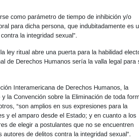
arse como parámetro de tiempo de inhibición y/o
oral para dicha persona, que indubitadamente es 
o contra la integridad sexual”.
la ley ritual abre una puerta para la habilidad elect
nal de Derechos Humanos sería la valla legal para 
nción Interamericana de Derechos Humanos, la
 y la Convención sobre la Eliminación de toda for
 otros, “son amplios en sus expresiones para la
es y el amparo desde el Estado; y en cuanto a los
bres de elegir a postulantes que no se encuentren
utores de delitos contra la integridad sexual”.