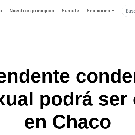
io
Nuestros principios
Sumate
Secciones
tendente conde
ual podrá ser
en Chaco