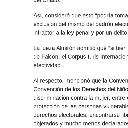
del Chaco.
Así, consideró que esto “podría tom
exclusión del mismo del padrón elect
infractor a la ley penal y por un delit
La jueza Almirón admitió que “si bien 
de Falcón, el Corpus Iuris Internacio
efectividad”.
Al respecto, mencionó que la Conve
Convención de los Derechos del Niño
discriminación contra la mujer, entre
protección de las personas vulnerabl
derechos electorales, encontrarse li
objetados y mucho menos declarados a