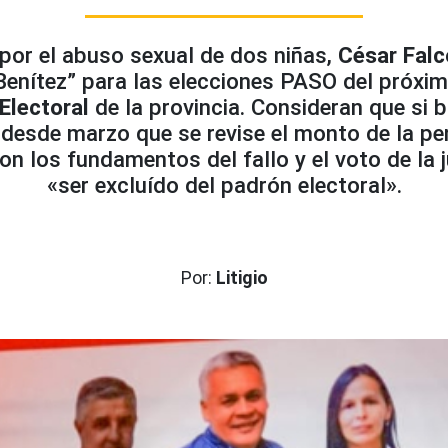
por el abuso sexual de dos niñas,
César Falc
Benítez” para las elecciones PASO del próxim
 Electoral
de la provincia. Consideran que si b
 desde marzo que se revise el monto de la pe
on los fundamentos del fallo y el voto de la
«ser excluído del padrón electoral».
Por:
Litigio