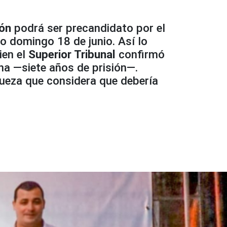
ón
podrá ser precandidato por el
o domingo 18 de junio. Así lo
ien el
Superior Tribunal
confirmó
na —siete años de prisión—.
 jueza que considera que debería