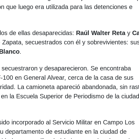
ión que luego era utilizada para las detenciones e
dos de ellas desaparecidas:
Raúl Walter Reta
y
Ca
de Zapata, secuestrados con él y sobrevivientes: su
Blanco
.
 secuestraron y desaparecieron. Se encontraba
-100 en General Alvear, cerca de la casa de sus
aridad. La camioneta apareció abandonada, sin ras
 en la Escuela Superior de Periodismo de la ciuda
sido incorporado al Servicio Militar en Campo Los
su departamento de estudiante en la ciudad de