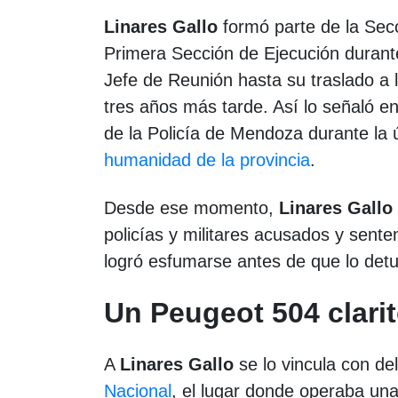
Linares Gallo
formó parte de la Secc
Primera Sección de Ejecución duran
Jefe de Reunión hasta su traslado a 
tres años más tarde. Así lo señaló e
de la Policía de Mendoza durante la 
humanidad de la provincia
.
Desde ese momento,
Linares Gallo
policías y militares acusados y sent
logró esfumarse antes de que lo detu
Un Peugeot 504 clarit
A
Linares Gallo
se lo vincula con de
Nacional
, el lugar donde operaba una