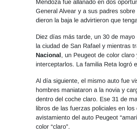
Mendoza fue allanado en dos oportuni
General Alvear y a sus padres sobre l
dieron la baja le advirtieron que t
Diez días más tarde, un 30 de mayo d
la ciudad de San Rafael y mientras tr
Nacional
, un Peugeot de color claro
interceptarlos. La familia Reta logró
Al día siguiente, el mismo auto fue vi
hombres maniataron a la novia y carg
dentro del coche claro. Ese 31 de may
libros de las fuerzas policiales en lo
avistamiento del auto Peugeot “amari
color “claro”.