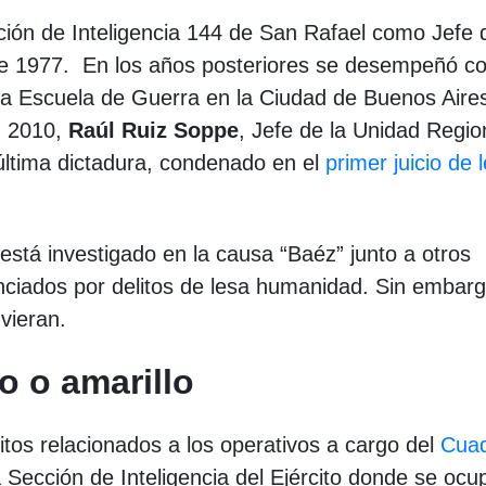
ión de Inteligencia 144 de San Rafael como Jefe 
te 1977. En los años posteriores se desempeñó 
la Escuela de Guerra en la Ciudad de Buenos Aire
n 2010,
Raúl Ruiz Soppe
, Jefe de la Unidad Region
última dictadura, condenado en el
primer juicio de 
está investigado en la causa “Baéz” junto a otros
enciados por delitos de lesa humanidad. Sin embarg
vieran.
o o amarillo
litos relacionados a los operativos a cargo del
Cua
 Sección de Inteligencia del Ejército donde se ocu