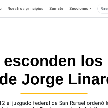
io
Nuestros principios
Sumate
Secciones
esconden los 
de Jorge Linar
 el juzgado federal de San Rafael ordenó la