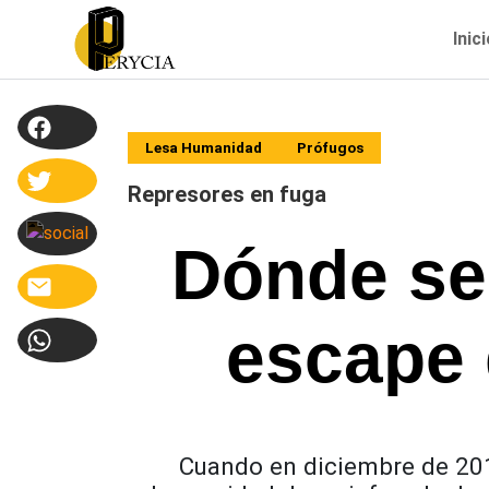
Inic
Lesa Humanidad
Prófugos
Represores en fuga
Dónde se 
escape 
Cuando en diciembre de 2012