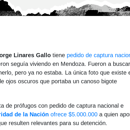
orge Linares Gallo
tiene
pedido de captura nacio
ieron seguía viviendo en Mendoza. Fueron a buscar
erlo, pero ya no estaba. La única foto que existe 
de ojos oscuros que portaba un canoso bigote
sta de prófugos con pedido de captura nacional e
ridad de la Nación
ofrece $5.000.000
a quien apo
ue resulten relevantes para su detención.