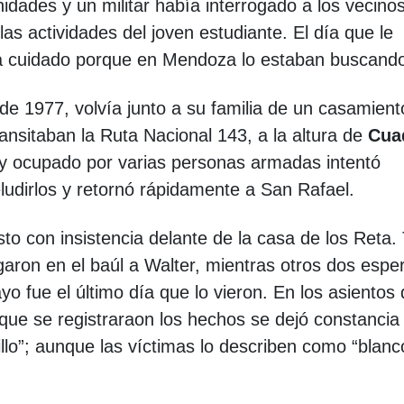
dades y un militar había interrogado a los vecino
as actividades del joven estudiante. El día que le
enga cuidado porque en Mendoza lo estaban buscand
e 1977, volvía junto a su familia de un casamient
ansitaban la Ruta Nacional 143, a la altura de
Cua
 y ocupado por varias personas armadas intentó
 eludirlos y retornó rápidamente a San Rafael.
sto con insistencia delante de la casa de los Reta.
aron en el baúl a Walter, mientras otros dos esp
o fue el último día que lo vieron. En los asientos
s que se registraraon los hechos se dejó constancia
llo”; aunque las víctimas lo describen como “blan