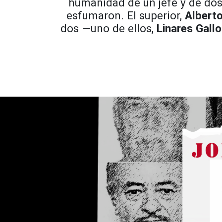
humanidad de un jefe y de dos
esfumaron. El superior,
Alberto
dos —uno de ellos,
Linares Gallo