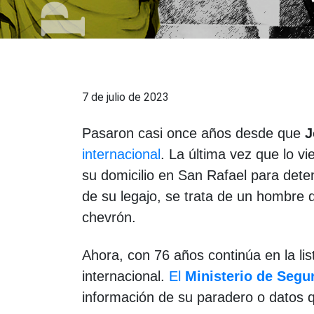
7 de julio de 2023
Pasaron casi once años desde que
J
internacional
. La última vez que lo v
su domicilio en San Rafael para deten
de su legajo, se trata de un hombre 
chevrón.
Ahora, con 76 años continúa en la li
internacional.
El
Ministerio de Segu
información de su paradero o datos q