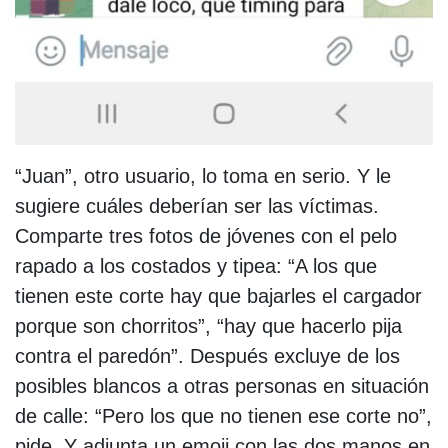
“Juan”, otro usuario, lo toma en serio. Y le
sugiere cuáles deberían ser las víctimas.
Comparte tres fotos de jóvenes con el pelo
rapado a los costados y tipea: “A los que
tienen este corte hay que bajarles el cargador
porque son chorritos”, “hay que hacerlo pija
contra el paredón”. Después excluye de los
posibles blancos a otras personas en situación
de calle: “Pero los que no tienen ese corte no”,
pide. Y adjunta un emoji con las dos manos en