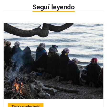
Seguí leyendo
Tierra y soberanía