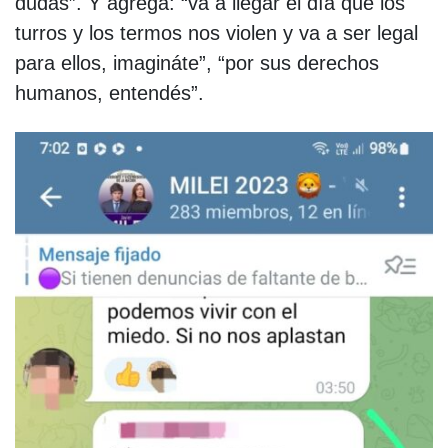
dudas”. Y agrega: “va a llegar el día que los
turros y los termos nos violen y va a ser legal
para ellos, imagináte”, “por sus derechos
humanos, entendés”.