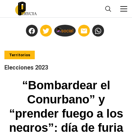
Territorios
Elecciones 2023
“Bombardear el
Conurbano” y
“prender fuego a los
negros”: día de furia