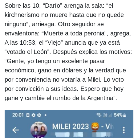
Sobre las 10, “Darío” arenga la sala: “el
kirchnerismo no muere hasta que no quede
ninguno”, arriesga. Otro seguidor se
envalentona: “Muerte a toda peronia”, agrega.
A las 10:53, el “Viejo” anuncia que ya está
“votado el León”. Después explica los motivos:
“Gente, yo tengo un excelente pasar
económico, gano en dólares y la verdad que
por conveniencia no votaría a Milei. Lo voto
por convicción a sus ideas. Espero que hoy
gane y cambie el rumbo de la Argentina”.