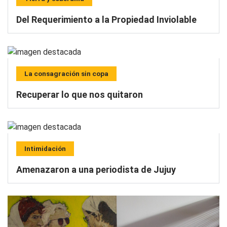
Del Requerimiento a la Propiedad Inviolable
La consagración sin copa
Recuperar lo que nos quitaron
Intimidación
Amenazaron a una periodista de Jujuy