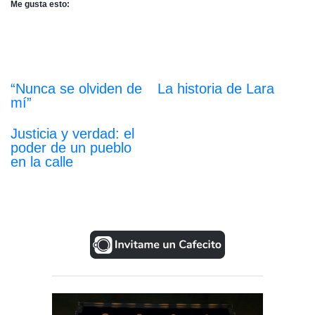
Me gusta esto:
“Nunca se olviden de
La historia de Lara
mí”
Justicia y verdad: el
poder de un pueblo
en la calle