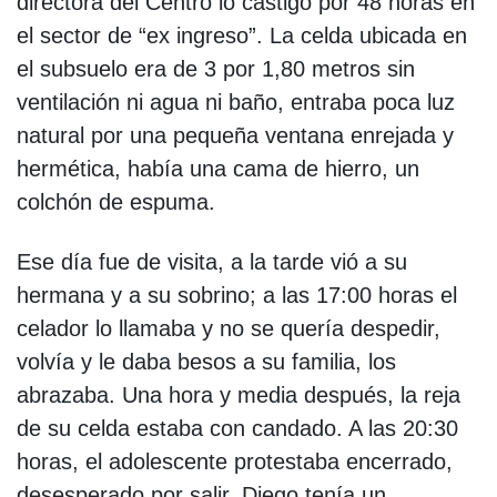
directora del Centro lo castigó por 48 horas en
el sector de “ex ingreso”. La celda ubicada en
el subsuelo era de 3 por 1,80 metros sin
ventilación ni agua ni baño, entraba poca luz
natural por una pequeña ventana enrejada y
hermética, había una cama de hierro, un
colchón de espuma.
Ese día fue de visita, a la tarde vió a su
hermana y a su sobrino; a las 17:00 horas el
celador lo llamaba y no se quería despedir,
volvía y le daba besos a su familia, los
abrazaba. Una hora y media después, la reja
de su celda estaba con candado. A las 20:30
horas, el adolescente protestaba encerrado,
desesperado por salir. Diego tenía un