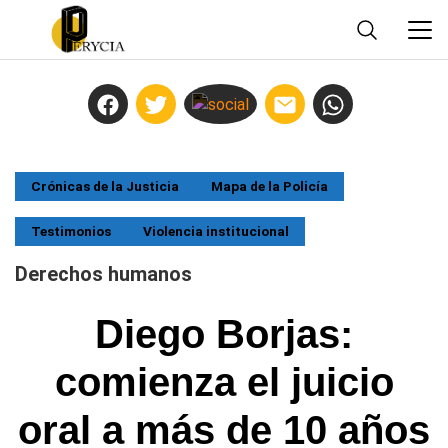
Crónicas de la Justicia
Mapa de la Policía
Testimonios
Violencia institucional
Derechos humanos
Diego Borjas:
comienza el juicio
oral a más de 10 años