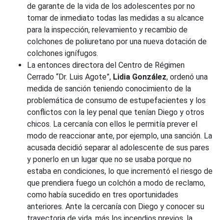
de garante de la vida de los adolescentes por no
tomar de inmediato todas las medidas a su alcance
para la inspección, relevamiento y recambio de
colchones de poliuretano por una nueva dotación de
colchones ignífugos.
La entonces directora del Centro de Régimen
Cerrado “Dr. Luis Agote”,
Lidia González
, ordenó una
medida de sanción teniendo conocimiento de la
problemática de consumo de estupefacientes y los
conflictos con la ley penal que tenían Diego y otros
chicos. La cercanía con ellos le permitía prever el
modo de reaccionar ante, por ejemplo, una sanción. La
acusada decidió separar al adolescente de sus pares
y ponerlo en un lugar que no se usaba porque no
estaba en condiciones, lo que incrementó el riesgo de
que prendiera fuego un colchón a modo de reclamo,
como había sucedido en tres oportunidades
anteriores. Ante la cercanía con Diego y conocer su
trayectoria de vida, más los incendios previos, la