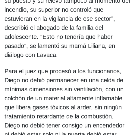
su puesto y su relevo tampoco al momento del
incendio, su superior no controló que
estuvieran en la vigilancia de ese sector”,
describió el abogado de la familia del
adolescente. “Esto no tendría que haber
pasado”, se lamentó su mamá Liliana, en
diálogo con Lavaca.
Para el juez que procesó a los funcionarios,
Diego no debió permanecer en una celda de
mínimas dimensiones sin ventilación, con un
colchón de un material altamente inflamable
que libera gases tóxicos al arder, sin ningún
tratamiento retardante de la combustión.
Diego no debió tener consigo un encendedor
ni debió estar solo ni la puerta debió estar