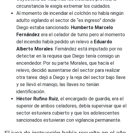
circunstancia le exigía extremar los cuidados.
Al momento de incendiar el colchón no había ningún
adulto vigilando el sector de “ex ingreso” donde
Diego estaba sancionado.
Humberto Marcelo
Fernández
era el celador de turno pero al momento
del incendio había pedido un relevo a
Eduardo
Alberto Morales
. Fernández está imputado por no
detectar en la requisa que Diego tenía consigo un
encendedor. Por su parte Morales, que hacía el
relevo, decidió ausentarse del sector para realizar
otra tarea: dejó a Diego y la reja del sector bajo llave
y se llevó el manojo; las llaves no tenían
identificación.
Héctor Rufino Ruiz
, el encargado de guardia, era el
superior de ambos celadores, debía supervisar que el
sector estuviera cubierto y que los adolescentes
sancionados estuvieran con vigilancia permanente.
El juez de instrucción había resuelto en el año