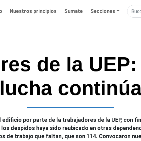
io
Nuestros principios
Sumate
Secciones
res de la UEP: 
lucha continú
dificio por parte de la trabajadores de la UEP, con fin
 los despidos haya sido reubicado en otras dependenc
os de trabajo que faltan, que son 114. Convocaron nue