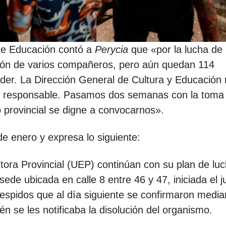
 de Educación contó a
Perycia
que «por la lucha de 
ación de varios compañeros, pero aún quedan 114
der. La Dirección General de Cultura y Educación
n responsable. Pasamos dos semanas con la toma
 provincial se digne a convocarnos».
e enero y expresa lo siguiente:
tora Provincial (UEP) continúan con su plan de lu
ede ubicada en calle 8 entre 46 y 47, iniciada el 
spidos que al día siguiente se confirmaron media
én se les notificaba la disolución del organismo.