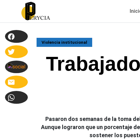
Inic
Violencia institucional
Trabajado
Pasaron dos semanas de la toma del e
Aunque lograron que un porcentaje de
sostener los puest