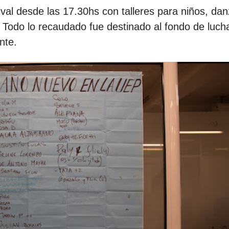
ival desde las 17.30hs con talleres para niños, dan
 Todo lo recaudado fue destinado al fondo de luch
nte.