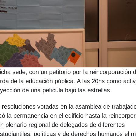
cha sede, con un petitorio por la reincorporación d
da de la educación pública. A las 20hs como activ
yección de una película bajo las estrellas.
s resoluciones votadas en la asamblea de trabajad
icó la permanencia en el edificio hasta la reincorpo
un plenario regional de delegados de diferentes
estudiantiles, políticas y de derechos humanos el 