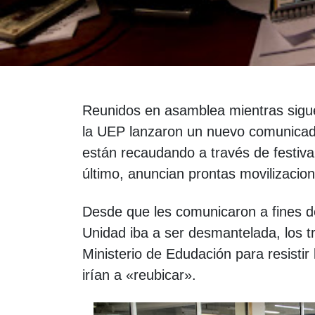
Reunidos en asamblea mientras siguen
la UEP lanzaron un nuevo comunicado
están recaudando a través de festiva
último, anuncian prontas movilizacion
Desde que les comunicaron a fines de
Unidad iba a ser desmantelada, los tr
Ministerio de Edudación para resistir
irían a «reubicar».