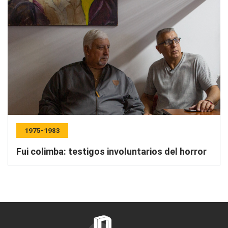
1975-1983
Fui colimba: testigos involuntarios del horror