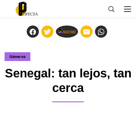
Géneros
Senegal: tan lejos, tan
cerca