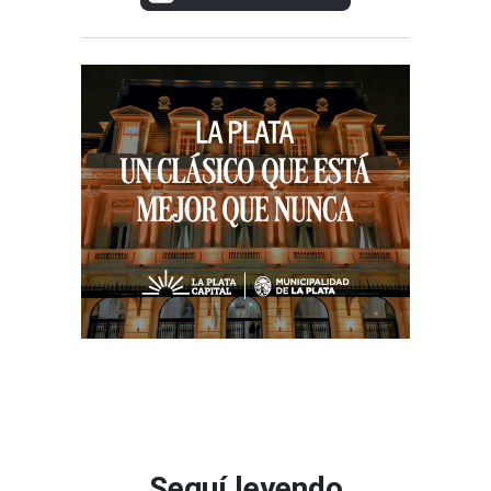
Seguí leyendo