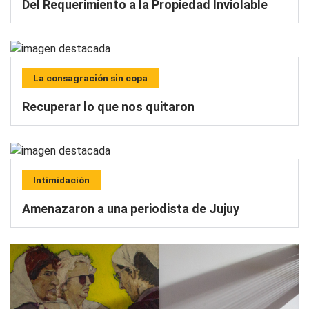
Del Requerimiento a la Propiedad Inviolable
La consagración sin copa
Recuperar lo que nos quitaron
Intimidación
Amenazaron a una periodista de Jujuy