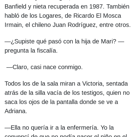
Banfield y nieta recuperada en 1987. También
habló de los Logares, de Ricardo El Mosca
Irmain, el chileno Juan Rodríguez, entre otros.
—¿Supiste qué pasó con la hija de Mari? —
pregunta la fiscalía.
—Claro, casi nace conmigo.
Todos los de la sala miran a Victoria, sentada
atrás de la silla vacía de los testigos, quien no
saca los ojos de la pantalla donde se ve a
Adriana.
—Ella no quería ir a la enfermería. Yo la
convencí de que no podía nacer el niño en el