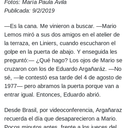
Fotos: María Paula Ávila
Publicada: 9/2/2019
—Es la cana. Me vinieron a buscar. —Mario
Lemos miró a sus dos amigos en el atelier de
la terraza, en Liniers, cuando escucharon el
golpe en la puerta de abajo. Y enseguida les
preguntó:— ¿Qué hago? Los ojos de Mario se
cruzaron con los de Eduardo Argañaráz. —No
sé, —le contestó esa tarde del 4 de agosto de
1977— pero abramos la puerta porque van a
entrar igual. Entonces, Eduardo abrió.
Desde Brasil, por videoconferencia, Argañaraz
recuerda el día que desaparecieron a Mario.
Pocos minutos antes, frente a los jueces del