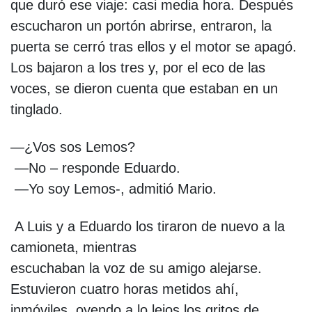
que duró ese viaje: casi media hora. Después
escucharon un portón abrirse, entraron, la
puerta se cerró tras ellos y el motor se apagó.
Los bajaron a los tres y, por el eco de las
voces, se dieron cuenta que estaban en un
tinglado.
—¿Vos sos Lemos?
—No – responde Eduardo.
—Yo soy Lemos-, admitió Mario.
A Luis y a Eduardo los tiraron de nuevo a la
camioneta, mientras
escuchaban la voz de su amigo alejarse.
Estuvieron cuatro horas metidos ahí,
inmóviles, oyendo a lo lejos los gritos de