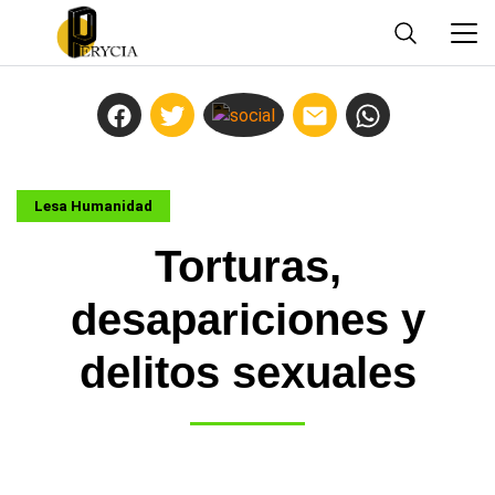
Lesa Humanidad
Torturas,
desapariciones y
delitos sexuales