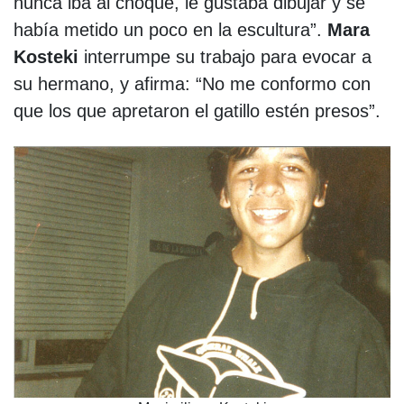
nunca iba al choque, le gustaba dibujar y se
había metido un poco en la escultura”.
Mara
Kosteki
interrumpe su trabajo para evocar a
su hermano, y afirma: “No me conformo con
que los que apretaron el gatillo estén presos”.