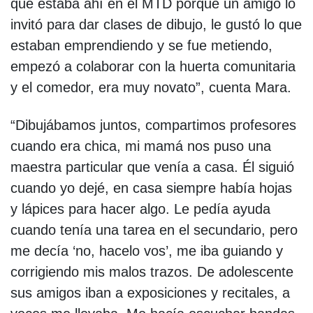
que estaba ahí en el MTD porque un amigo lo
invitó para dar clases de dibujo, le gustó lo que
estaban emprendiendo y se fue metiendo,
empezó a colaborar con la huerta comunitaria
y el comedor, era muy novato”, cuenta Mara.
“Dibujábamos juntos, compartimos profesores
cuando era chica, mi mamá nos puso una
maestra particular que venía a casa. Él siguió
cuando yo dejé, en casa siempre había hojas
y lápices para hacer algo. Le pedía ayuda
cuando tenía una tarea en el secundario, pero
me decía ‘no, hacelo vos’, me iba guiando y
corrigiendo mis malos trazos. De adolescente
sus amigos iban a exposiciones y recitales, a