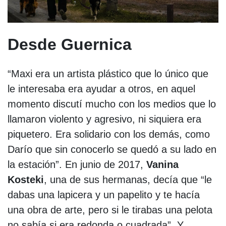
Desde Guernica
“Maxi era un artista plástico que lo único que
le interesaba era ayudar a otros, en aquel
momento discutí mucho con los medios que lo
llamaron violento y agresivo, ni siquiera era
piquetero. Era solidario con los demás, como
Darío que sin conocerlo se quedó a su lado en
la estación”. En junio de 2017,
Vanina
Kosteki
, una de sus hermanas, decía que “le
dabas una lapicera y un papelito y te hacía
una obra de arte, pero si le tirabas una pelota
no sabía si era redonda o cuadrada”. Y