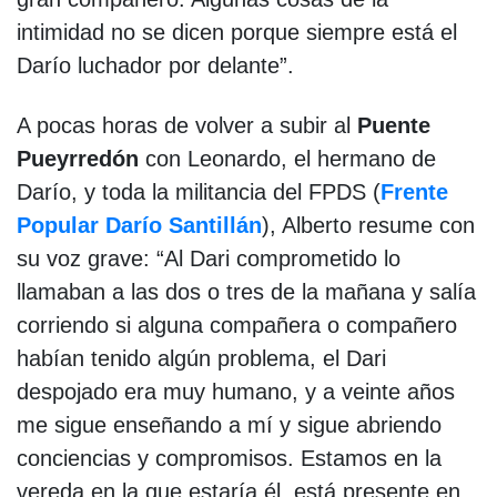
intimidad no se dicen porque siempre está el
Darío luchador por delante”.
A pocas horas de volver a subir al
Puente
Pueyrredón
con Leonardo, el hermano de
Darío, y toda la militancia del FPDS (
Frente
Popular Darío Santillán
), Alberto resume con
su voz grave: “Al Dari comprometido lo
llamaban a las dos o tres de la mañana y salía
corriendo si alguna compañera o compañero
habían tenido algún problema, el Dari
despojado era muy humano, y a veinte años
me sigue enseñando a mí y sigue abriendo
conciencias y compromisos. Estamos en la
vereda en la que estaría él, está presente en