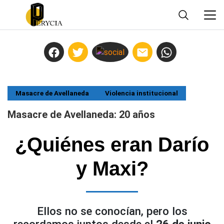
Masacre de Avellaneda
Violencia institucional
Masacre de Avellaneda: 20 años
¿Quiénes eran Darío
y Maxi?
Ellos no se conocían, pero los