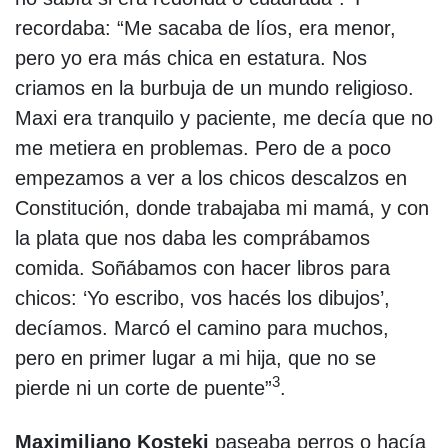
recordaba: “Me sacaba de líos, era menor,
pero yo era más chica en estatura. Nos
criamos en la burbuja de un mundo religioso.
Maxi era tranquilo y paciente, me decía que no
me metiera en problemas. Pero de a poco
empezamos a ver a los chicos descalzos en
Constitución, donde trabajaba mi mamá, y con
la plata que nos daba les comprábamos
comida. Soñábamos con hacer libros para
chicos: ‘Yo escribo, vos hacés los dibujos’,
decíamos. Marcó el camino para muchos,
pero en primer lugar a mi hija, que no se
3
pierde ni un corte de puente”
.
Maximiliano Kosteki
paseaba perros o hacía