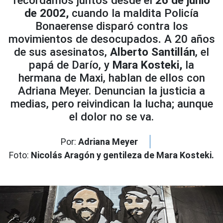
recordamos juntos desde el
26 de junio
de 2002,
cuando la maldita Policía
Bonaerense disparó contra los
movimientos de desocupados
.
A 20 años
de sus asesinatos,
Alberto Santillán
, el
papá de Darío, y
Mara Kosteki,
la
hermana de Maxi, hablan de ellos con
Adriana Meyer. Denuncian la justicia a
medias, pero reivindican la lucha; aunque
el dolor no se va.
Por:
Adriana Meyer
Foto:
Nicolás Aragón y gentileza de Mara Kosteki.