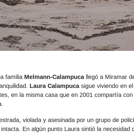
a familia
Melmann-Calampuca
llegó a Miramar d
anquilidad.
Laura Calampuca
sigue viviendo en el
ntes, en la misma casa que en 2001 compartía con
a.
estrada, violada y asesinada por un grupo de polic
intacta. En algún punto Laura sintió la necesidad 