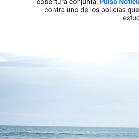
cobertura conjunta,
Pulso Notici
contra uno de los policías que
estud