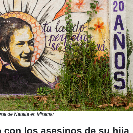
ral de Natalia en Miramar
 con los asesinos de su hija