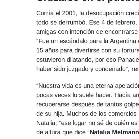
Corría el 2001, la desocupación cre
todo se derrumbó. Ese 4 de febrero, 
amigas con intención de encontrarse 
“Fue un escándalo para la Argentina 
15 años para divertirse con su tortura
estuvieron dilatando, por eso Panad
haber sido juzgado y condenado”, r
“Nuestra vida es una eterna apelació
pocas veces lo suele hacer. Hacía a
recuperarse después de tantos golp
de su hija. Muchos de los comercios 
Natalia, “ese lugar no sé de quién e
de altura que dice “
Natalia Melmann