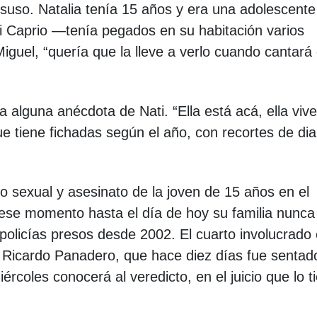
esuso. Natalia tenía 15 años y era una adolescent
 Caprio —tenía pegados en su habitación varios
guel, “quería que la lleve a verlo cuando cantará 
 alguna anécdota de Nati. “Ella está acá, ella viv
ue tiene fichadas según el año, con recortes de dia
 sexual y asesinato de la joven de 15 años en el
ese momento hasta el día de hoy su familia nunca
 policías presos desde 2002. El cuarto involucrado 
e Ricardo Panadero, que hace diez días fue sentad
ércoles conocerá al veredicto, en el juicio que lo t