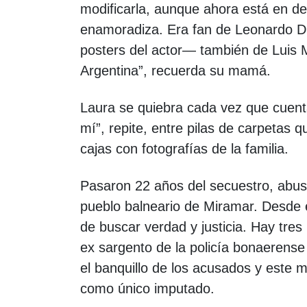
modificarla, aunque ahora está en d
enamoradiza. Era fan de Leonardo Di
posters del actor— también de Luis Mi
Argentina”, recuerda su mamá.
Laura se quiebra cada vez que cuenta
mí”, repite, entre pilas de carpetas q
cajas con fotografías de la familia.
Pasaron 22 años del secuestro, abuso
pueblo balneario de Miramar. Desde 
de buscar verdad y justicia. Hay tres
ex sargento de la policía bonaerens
el banquillo de los acusados y este mi
como único imputado.