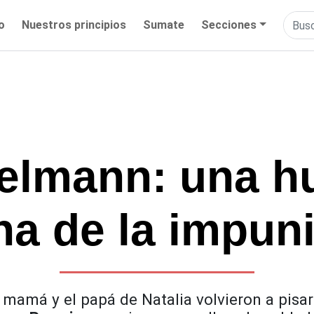
io
Nuestros principios
Sumate
Secciones
elmann: una hu
na de la impun
mamá y el papá de Natalia volvieron a pisar