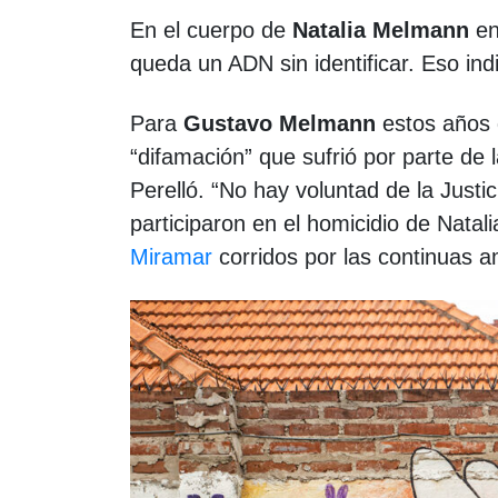
En el cuerpo de
Natalia Melmann
en
queda un ADN sin identificar. Eso in
Para
Gustavo Melmann
estos años
“difamación” que sufrió por parte de 
Perelló. “No hay voluntad de la Justi
participaron en el homicidio de Natali
Miramar
corridos por las continuas a