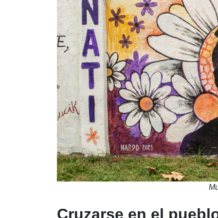
Mu
Cruzarse en el pueblo