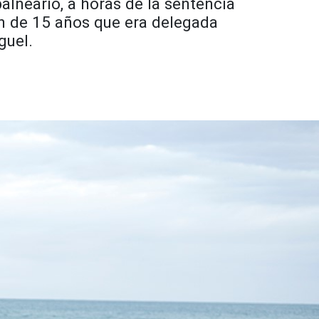
alneario, a horas de la sentencia
ven de 15 años que era delegada
iguel.