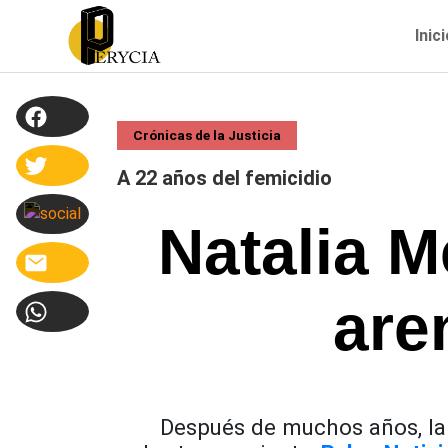
Inic
Crónicas de la Justicia
A 22 años del femicidio
Natalia M
are
Después de muchos años, la 