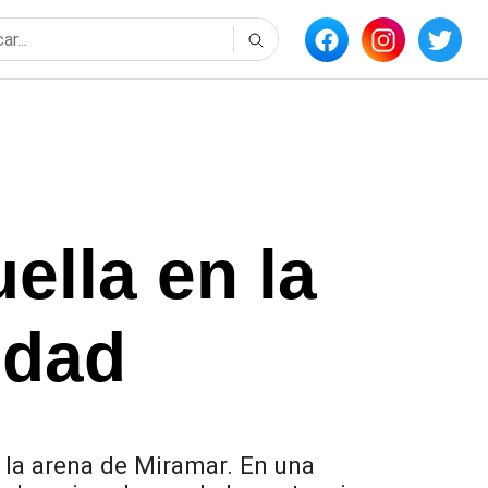
ella en la
idad
 la arena de Miramar. En una