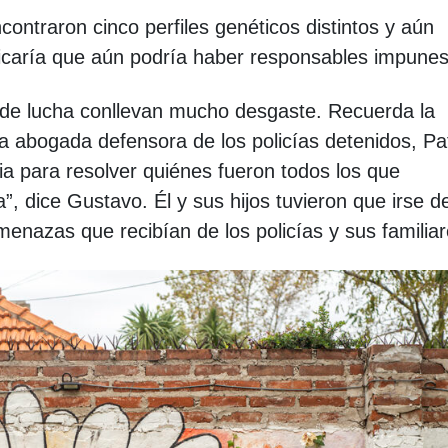
contraron cinco perfiles genéticos distintos y aún
dicaría que aún podría haber responsables impunes
 de lucha conllevan mucho desgaste. Recuerda la
la abogada defensora de los policías detenidos, Pat
cia para resolver quiénes fueron todos los que
a”, dice Gustavo. Él y sus hijos tuvieron que irse d
menazas que recibían de los policías y sus familiar