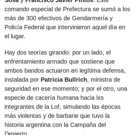
comando especial de Prefectura se sumó a los
más de 300 efectivos de Gendarmería y
Policía Federal que intervinieron aquel día en
el lugar.
Hay dos teorías girando: por un lado, el
enfrentamiento armado que sostiene que
ambos bandos actuaron en legítima defensa,
instalada por
Patricia Bullrich
, ministra de
seguridad en ese momento; y por el otro, una
especie de cacería humana hacia lxs
integrantes de la Lof, simulando las épocas
más violentas y de barbarie que tuvo la
historia argentina con la Campaña del
Desierto.