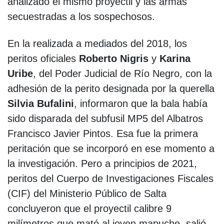
analizado el mismo proyectil y las armas
secuestradas a los sospechosos.
En la realizada a mediados del 2018, los
peritos oficiales
Roberto Nigris
y
Karina
Uribe
, del Poder Judicial de Río Negro, con la
adhesión de la perito designada por la querella
Silvia Bufalini
, informaron que la bala había
sido disparada del subfusil MP5 del Albatros
Francisco Javier Pintos. Esa fue la primera
peritación que se incorporó en ese momento a
la investigación. Pero a principios de 2021,
peritos del Cuerpo de Investigaciones Fiscales
(CIF) del Ministerio Público de Salta
concluyeron que el proyectil calibre 9
milímetros que mató al joven mapuche, salió