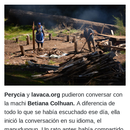
Perycia
y
lavaca.org
pudieron conversar con
la machi
Betiana Colhuan.
A diferencia de
todo lo que se había escuchado ese día, ella
inició la conversación en su idioma, el
mapudungun. Un rato antes había compartido