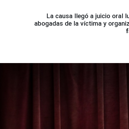
La causa llegó a juicio oral 
abogadas de la víctima y organi
f