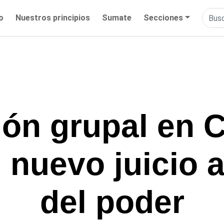
io
Nuestros principios
Sumate
Secciones
ión grupal en 
nuevo juicio a
del poder