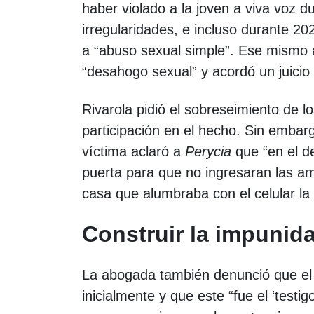
haber violado a la joven a viva voz d
irregularidades, e incluso durante 2
a “abuso sexual simple”. Ese mismo a
“desahogo sexual” y acordó un juicio
Rivarola pidió el sobreseimiento de 
participación en el hecho. Sin emba
víctima aclaró a
Perycia
que “en el de
puerta para que no ingresaran las ami
casa que alumbraba con el celular la
Construir la impunid
La abogada también denunció que el 
inicialmente y que este “fue el ‘testi