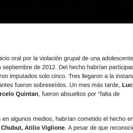
cio oral por la violación grupal de una adolescent
n septiembre de 2012. Del hecho habrían participa
on imputados solo cinco. Tres llegaron a la instan
tantes fueron sobreseídos. Un mes más tarde,
Luc
rcelo Quintan
, fueron absueltos por “falta de
on en algunos medios, habrían cometido el hecho en
Chubut, Atilio Viglione
. A pesar de que reconoc