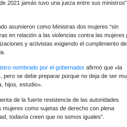
 de 2021 jamás tuvo una jueza entre sus ministros”
ndo asumieron como Ministras dos mujeres “sin
as en relación a las violencias contra las mujeres
zaciones y activistas exigiendo el cumplimiento de
ia.
nistro nombrado por el gobernador
afirmó que «la
, pero se debe preparar porque no deja de ser muj
, hijos, estudio».
nta de la fuerte resistencia de las autoridades
 las mujeres como sujetas de derecho con plena
dad, todavía creen que no somos iguales”.