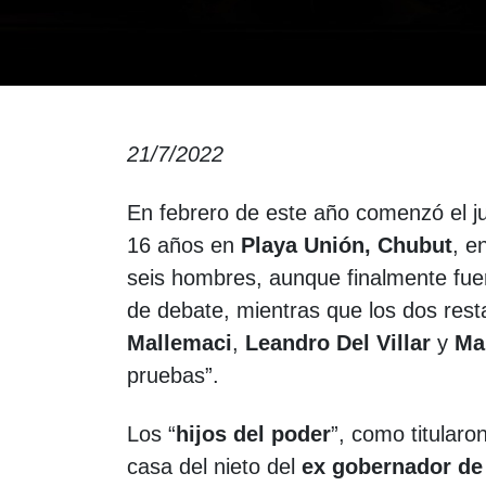
21/7/2022
En febrero de este año comenzó el jui
16 años en
Playa Unión, Chubut
, e
seis hombres, aunque finalmente fuer
de debate, mientras que los dos res
Mallemaci
,
Leandro Del Villar
y
Ma
pruebas”.
Los “
hijos del poder
”, como titular
casa del nieto del
ex gobernador de 