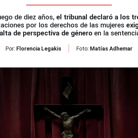
luego de diez años,
el tribunal declaró a los 
zaciones por los derechos de las mujeres
exi
alta de perspectiva de género
en la sentenci
Por:
Florencia Legakis
Foto:
Matías Adhemar