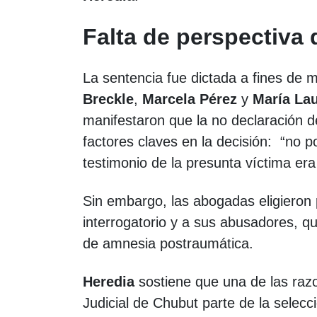
Falta de perspectiva
La sentencia fue dictada a fines de 
Breckle
,
Marcela Pérez
y
María Lau
manifestaron que la no declaración de 
factores claves en la decisión: “no p
testimonio de la presunta víctima er
Sin embargo, las abogadas eligieron p
interrogatorio y a sus abusadores, q
de amnesia postraumática.
Heredia
sostiene que una de las razo
Judicial de Chubut parte de la selecci