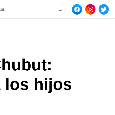
Chubut:
 los hijos