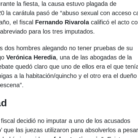
urante la fiesta, la causa estuvo plagada de
020 la carátula pasó de “abuso sexual con acceso c
ño, el fiscal
Fernando Rivarola
calificó el acto 
 abreviado para los tres imputados.
los dos hombres alegando no tener pruebas de su
rgo
Verónica Heredia
, una de las abogadas de la
bate quedó claro que uno de ellos era el que tenía
gas a la habitación/quincho y el otro era el dueño
 escena”.
ad
fiscal decidió no imputar a uno de los acusados
go’ que las juezas utilizaron para absolverlos a pesa