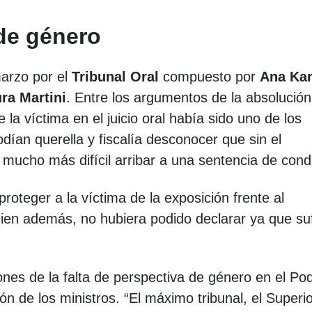
 de género
marzo por el
Tribunal Oral
compuesto por
Ana Kar
ra Martini
. Entre los argumentos de la absolución
la víctima en el juicio oral había sido uno de los
odían querella y fiscalía desconocer que sin el
a mucho más difícil arribar a una sentencia de con
roteger a la víctima de la exposición frente al
uien además, no hubiera podido declarar ya que su
nes de la falta de perspectiva de género en el Po
ón de los ministros. “El máximo tribunal, el Superi