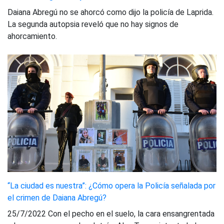
Daiana Abregú no se ahorcó como dijo la policía de Laprida.
La segunda autopsia reveló que no hay signos de
ahorcamiento.
“La ciudad es nuestra”: ¿Cómo opera la Policía señalada por
el crimen de Daiana Abregú?
25/7/2022 Con el pecho en el suelo, la cara ensangrentada