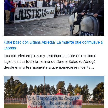
¿Qué pasó con Daiana Abregú? La muerte que conmueve a
Laprida
Los carteles empiezan y terminan siempre en el mismo
lugar: los custodia la familia de Daiana Soledad Abregú
desde el martes siguiente a que apareciese muerta …