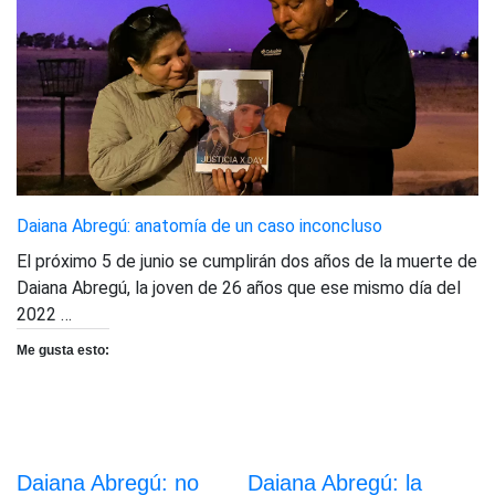
Daiana Abregú: anatomía de un caso inconcluso
El próximo 5 de junio se cumplirán dos años de la muerte de
Daiana Abregú, la joven de 26 años que ese mismo día del
2022 …
Me gusta esto:
Daiana Abregú: no
Daiana Abregú: la