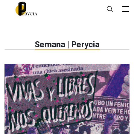
Semana | Perycia