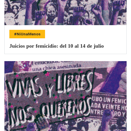
#NiUnaMenos
Juicios por femicidio: del 10 al 14 de julio