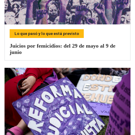
Lo que pasó y lo que está previsto
Juicios por femicidios: del 29 de mayo al 9 de
junio