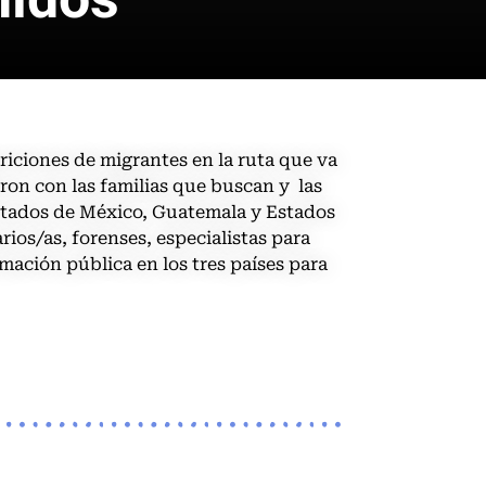
iciones de migrantes en la ruta que va
ron con las familias que buscan y las
stados de México, Guatemala y Estados
ios/as, forenses, especialistas para
rmación pública en los tres países para