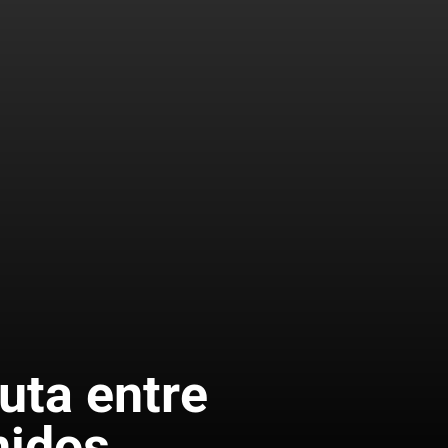
uta entre
nidos