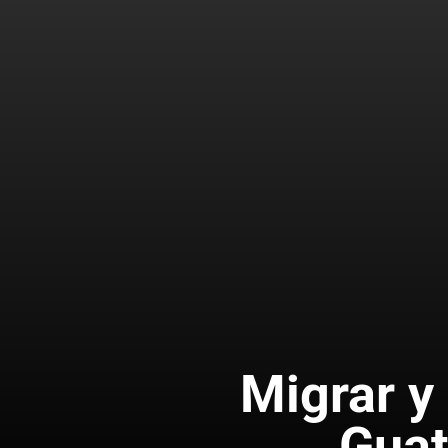
Migrar y
Guat