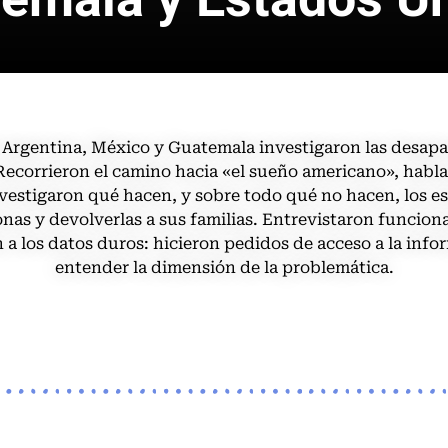
 Argentina, México y Guatemala investigaron las desapar
Recorrieron el camino hacia «el sueño americano», habla
vestigaron qué hacen, y sobre todo qué no hacen, los e
nas y devolverlas a sus familias. E
ntrevistaron funcionar
a los datos duros: h
icieron pedidos de acceso a la info
entender la dimensión de la problemática.