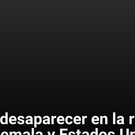
 desaparecer en la r
emala y Estados U