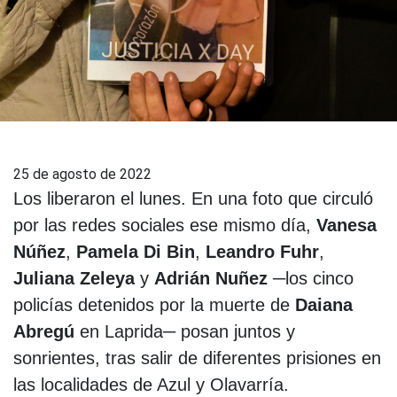
25 de agosto de 2022
Los liberaron el lunes. En una foto que circuló
por las redes sociales ese mismo día,
Vanesa
Núñez
,
Pamela Di Bin
,
Leandro Fuhr
,
Juliana Zeleya
y
Adrián Nuñez
─los cinco
policías detenidos por la muerte de
Daiana
Abregú
en Laprida─ posan juntos y
sonrientes, tras salir de diferentes prisiones en
las localidades de Azul y Olavarría.