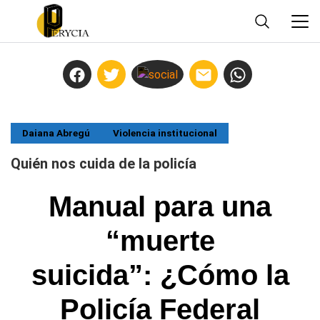
Daiana Abregú
Violencia institucional
Quién nos cuida de la policía
Manual para una
“muerte
suicida”: ¿Cómo la
Policía Federal