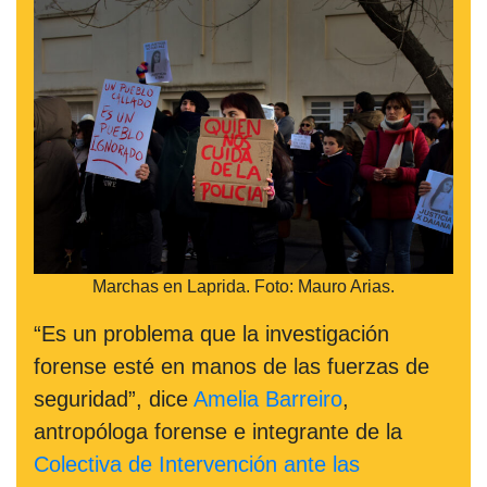
Marchas en Laprida. Foto: Mauro Arias.
“Es un problema que la investigación
forense esté en manos de las fuerzas de
seguridad”, dice
Amelia Barreiro
,
antropóloga forense e integrante de la
Colectiva de Intervención ante las