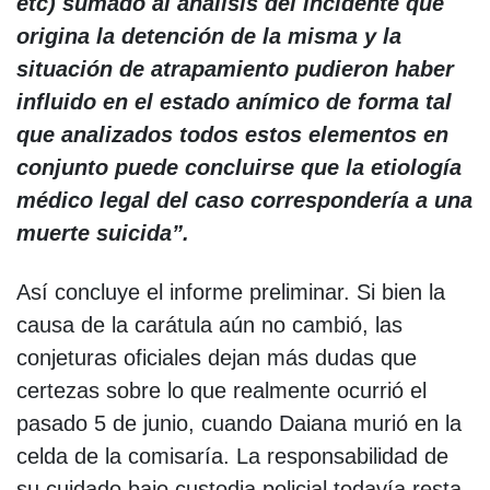
etc) sumado al análisis del incidente que
origina la detención de la misma y la
situación de atrapamiento pudieron haber
influido en el estado anímico de forma tal
que analizados todos estos elementos en
conjunto puede concluirse que la etiología
médico legal del caso correspondería a una
muerte suicida”.
Así concluye el informe preliminar. Si bien la
causa de la carátula aún no cambió, las
conjeturas oficiales dejan más dudas que
certezas sobre lo que realmente ocurrió el
pasado 5 de junio, cuando Daiana murió en la
celda de la comisaría. La responsabilidad de
su cuidado bajo custodia policial todavía resta